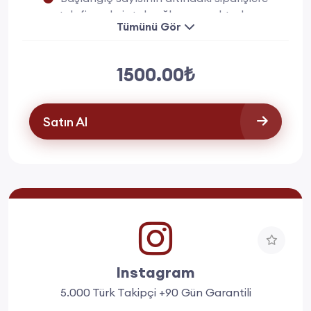
telafi ya da iptal sağlanmamaktadır.
Tümünü Gör
1500.00₺
Satın Al
Instagram
5.000 Türk Takipçi +90 Gün Garantili