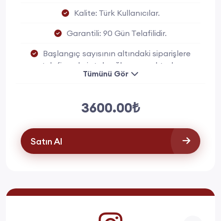
Kalite: Türk Kullanıcılar.
Garantili: 90 Gün Telafilidir.
Başlangıç sayısının altındaki siparişlere
telafi ya da iptal sağlanmamaktadır.
Tümünü Gör
3600.00₺
Satın Al