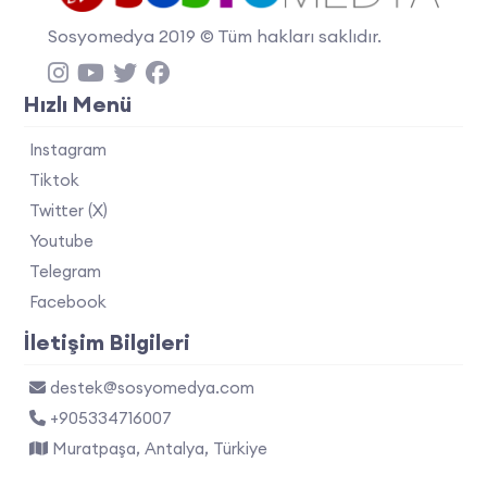
Sosyomedya 2019 © Tüm hakları saklıdır.
Hızlı Menü
Instagram
Tiktok
Twitter (X)
Youtube
Telegram
Facebook
İletişim Bilgileri
destek@sosyomedya.com
+905334716007
Muratpaşa, Antalya, Türkiye