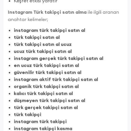
Keşfet etkisi yaratır
Instagram Türk takipçi satın alma
ile ilgili aranan
anahtar kelimeler;
instagram türk takipçi satın al
türk takipçi satın al
türk takipçi satın al ucuz
ucuz türk takipçi satın al
instagram gerçek türk takipçi satın al
en ucuz türk takipçi satın al
güvenilir türk takipçi satın al
instagram aktif türk takipçi satın al
organik türk takipçi satın al
kalıcı türk takipçi satın al
düşmeyen türk takipçi satın al
türk gerçek takipçi satın al
türk takipçi
instagram türk takipçi
instagram takipçi kasma