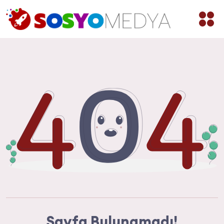
Sayfa Bulunamadı!