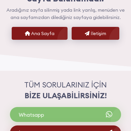
Aradığınız sayfa silinmiş yada link yanlış, menüden ve
ana sayfamızdan dilediğiniz sayfaya gidebilirsiniz.
Ana Sayfa
İletişim
TÜM SORULARINIZ İÇİN
BİZE ULAŞABİLİRSİNİZ!
Whatsapp